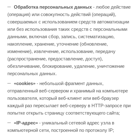
Обработка персональных данных
- любое действие
(операция) или совокупность действий (операций),
совершаемых с использованием средств автоматизации
или без использования таких средств с персональными
данными, включая сбор, запись, систематизацию,
накопление, хранение, уточнение (обновление,
изменение), извлечение, использование, передачу
(распространение, предоставление, доступ),
обезличивание, блокирование, удаление, уничтожение
персональных данных.
«сookies»
- небольшой фрагмент данных,
отправленный веб-сервером и хранимый на компьютере
пользователя, который веб-клиент или веб-браузер
каждый раз пересылает веб-серверу в НТТР-запросе при
попытке открыть страницу соответствующего сайта;
«ІР-адрес»
- уникальный сетевой адрес узла в
компьютерной сети, построенной по протоколу ІР;