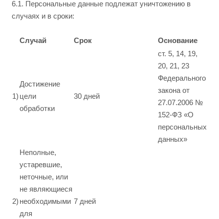
6.1. Персональные данные подлежат уничтожению в
случаях и в сроки:
Случай
Срок
Основание
ст. 5, 14, 19,
20, 21, 23
Федерального
Достижение
закона от
1)
цели
30 дней
27.07.2006 №
обработки
152-ФЗ «О
персональных
данных»
Неполные,
устаревшие,
неточные, или
не являющиеся
2)
необходимыми
7 дней
для